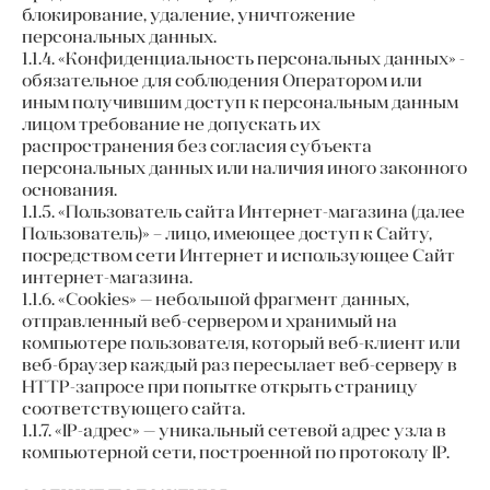
блокирование, удаление, уничтожение
персональных данных.
1.1.4. «Конфиденциальность персональных данных» -
обязательное для соблюдения Оператором или
иным получившим доступ к персональным данным
лицом требование не допускать их
распространения без согласия субъекта
персональных данных или наличия иного законного
основания.
1.1.5. «Пользователь сайта Интернет-магазина (далее
Пользователь)» – лицо, имеющее доступ к Сайту,
посредством сети Интернет и использующее Сайт
интернет-магазина.
1.1.6. «Cookies» — небольшой фрагмент данных,
отправленный веб-сервером и хранимый на
компьютере пользователя, который веб-клиент или
веб-браузер каждый раз пересылает веб-серверу в
HTTP-запросе при попытке открыть страницу
соответствующего сайта.
1.1.7. «IP-адрес» — уникальный сетевой адрес узла в
компьютерной сети, построенной по протоколу IP.