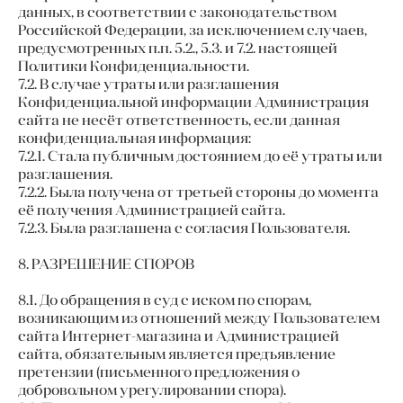
данных, в соответствии с законодательством
Российской Федерации, за исключением случаев,
предусмотренных п.п. 5.2., 5.3. и 7.2. настоящей
Политики Конфиденциальности.
7.2. В случае утраты или разглашения
Конфиденциальной информации Администрация
сайта не несёт ответственность, если данная
конфиденциальная информация:
7.2.1. Стала публичным достоянием до её утраты или
разглашения.
7.2.2. Была получена от третьей стороны до момента
её получения Администрацией сайта.
7.2.3. Была разглашена с согласия Пользователя.
8. РАЗРЕШЕНИЕ СПОРОВ
8.1. До обращения в суд с иском по спорам,
возникающим из отношений между Пользователем
сайта Интернет-магазина и Администрацией
сайта, обязательным является предъявление
претензии (письменного предложения о
добровольном урегулировании спора).