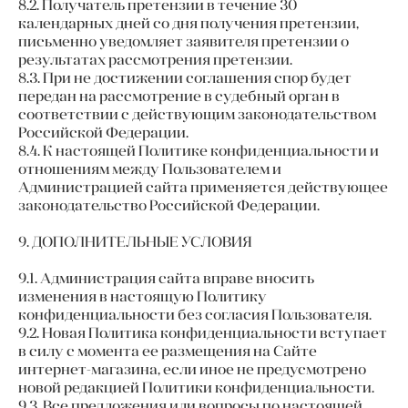
8.2. Получатель претензии в течение 30
календарных дней со дня получения претензии,
письменно уведомляет заявителя претензии о
результатах рассмотрения претензии.
8.3. При не достижении соглашения спор будет
передан на рассмотрение в судебный орган в
соответствии с действующим законодательством
Российской Федерации.
8.4. К настоящей Политике конфиденциальности и
отношениям между Пользователем и
Администрацией сайта применяется действующее
законодательство Российской Федерации.
9. ДОПОЛНИТЕЛЬНЫЕ УСЛОВИЯ
9.1. Администрация сайта вправе вносить
изменения в настоящую Политику
конфиденциальности без согласия Пользователя.
9.2. Новая Политика конфиденциальности вступает
в силу с момента ее размещения на Сайте
интернет-магазина, если иное не предусмотрено
новой редакцией Политики конфиденциальности.
9.3. Все предложения или вопросы по настоящей