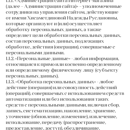
1.1.1. «Администрация сайта Интернет-магазина
(далее – Администрация сайта)» – уполномоченные
сотрудники на управления сайтом, действующие
от имени Хисаметдиновой Надежды Руслановны,
которые организуют и (или) осуществляет
обработку персональных данных, а также
определяет цели обработки персональных данных,
состав персональных данных, подлежащих
обработке, действия (операции), совершаемые с
персональными данными.
1.1.2. «Персональные данные» - любая информация,
относящаяся к прямо или косвенно определенному
или определяемому физическому лицу (субъекту
персональных данных).
1.1.3. «Обработка персональных данных» - любое
действие (операция) или совокупность действий
(операций), совершаемых с использованием средств
автоматизации или без использования таких
средств с персональными данными, включая сбор,
запись, систематизацию, накопление, хранение,
уточнение (обновление, изменение), извлечение,
использование, передачу (распространение,
предоставление, доступ), обезличивание,