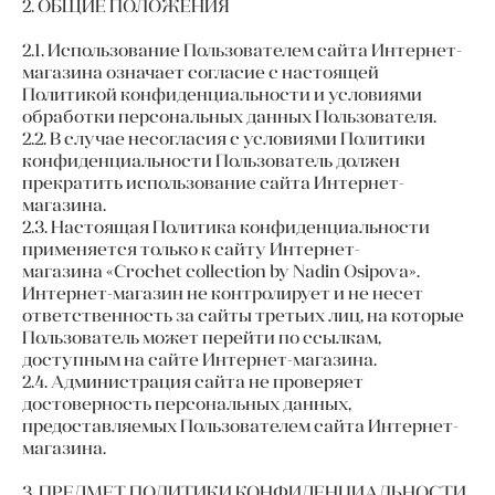
2. ОБЩИЕ ПОЛОЖЕНИЯ
2.1. Использование Пользователем сайта Интернет-
магазина означает согласие с настоящей
Политикой конфиденциальности и условиями
обработки персональных данных Пользователя.
2.2. В случае несогласия с условиями Политики
конфиденциальности Пользователь должен
прекратить использование сайта Интернет-
магазина.
2.3. Настоящая Политика конфиденциальности
применяется только к сайту Интернет-
магазина «Crochet collection by Nadin Osipova».
Интернет-магазин не контролирует и не несет
ответственность за сайты третьих лиц, на которые
Пользователь может перейти по ссылкам,
доступным на сайте Интернет-магазина.
2.4. Администрация сайта не проверяет
достоверность персональных данных,
предоставляемых Пользователем сайта Интернет-
магазина.
3. ПРЕДМЕТ ПОЛИТИКИ КОНФИДЕНЦИАЛЬНОСТИ