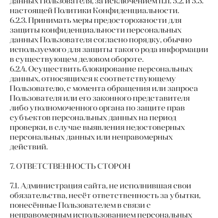
данных Пользователя, за исключением п.п. 5.2. и 5.3.
настоящей Политики Конфиденциальности.
6.2.3. Принимать меры предосторожности для
защиты конфиденциальности персональных
данных Пользователя согласно порядку, обычно
используемого для защиты такого рода информации
в существующем деловом обороте.
6.2.4. Осуществить блокирование персональных
данных, относящихся к соответствующему
Пользователю, с момента обращения или запроса
Пользователя или его законного представителя
либо уполномоченного органа по защите прав
субъектов персональных данных на период
проверки, в случае выявления недостоверных
персональных данных или неправомерных
действий.
7. ОТВЕТСТВЕННОСТЬ СТОРОН
7.1. Администрация сайта, не исполнившая свои
обязательства, несёт ответственность за убытки,
понесённые Пользователем в связи с
неправомерным использованием персональных