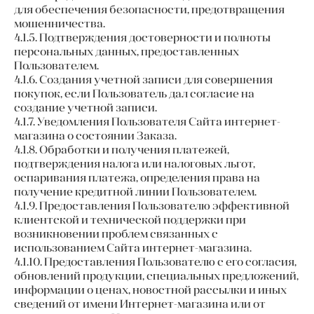
для обеспечения безопасности, предотвращения
мошенничества.
4.1.5. Подтверждения достоверности и полноты
персональных данных, предоставленных
Пользователем.
4.1.6. Создания учетной записи для совершения
покупок, если Пользователь дал согласие на
создание учетной записи.
4.1.7. Уведомления Пользователя Сайта интернет-
магазина о состоянии Заказа.
4.1.8. Обработки и получения платежей,
подтверждения налога или налоговых льгот,
оспаривания платежа, определения права на
получение кредитной линии Пользователем.
4.1.9. Предоставления Пользователю эффективной
клиентской и технической поддержки при
возникновении проблем связанных с
использованием Сайта интернет-магазина.
4.1.10. Предоставления Пользователю с его согласия,
обновлений продукции, специальных предложений,
информации о ценах, новостной рассылки и иных
сведений от имени Интернет-магазина или от