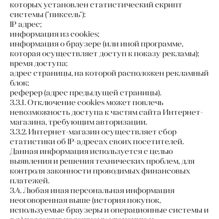
которых установлен статистический скрипт
системы ("пиксель"):
IP адрес;
информация из cookies;
информация о браузере (или иной программе,
которая осуществляет доступ к показу рекламы);
время доступа;
адрес страницы, на которой расположен рекламный
блок;
реферер (адрес предыдущей страницы).
3.3.1. Отключение cookies может повлечь
невозможность доступа к частям сайта Интернет-
магазина, требующим авторизации.
3.3.2. Интернет-магазин осуществляет сбор
статистики об IP-адресах своих посетителей.
Данная информация используется с целью
выявления и решения технических проблем, для
контроля законности проводимых финансовых
платежей.
3.4. Любая иная персональная информация
неоговоренная выше (история покупок,
используемые браузеры и операционные системы и