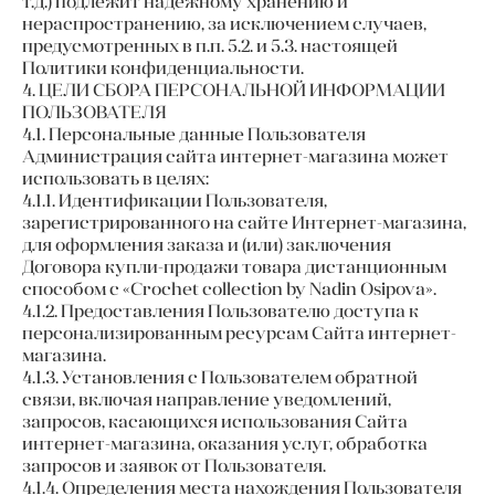
т.д.) подлежит надежному хранению и
нераспространению, за исключением случаев,
предусмотренных в п.п. 5.2. и 5.3. настоящей
Политики конфиденциальности.
4. ЦЕЛИ СБОРА ПЕРСОНАЛЬНОЙ ИНФОРМАЦИИ
ПОЛЬЗОВАТЕЛЯ
4.1. Персональные данные Пользователя
Администрация сайта интернет-магазина может
использовать в целях:
4.1.1. Идентификации Пользователя,
зарегистрированного на сайте Интернет-магазина,
для оформления заказа и (или) заключения
Договора купли-продажи товара дистанционным
способом с «Crochet collection by Nadin Osipova».
4.1.2. Предоставления Пользователю доступа к
персонализированным ресурсам Сайта интернет-
магазина.
4.1.3. Установления с Пользователем обратной
связи, включая направление уведомлений,
запросов, касающихся использования Сайта
интернет-магазина, оказания услуг, обработка
запросов и заявок от Пользователя.
4.1.4. Определения места нахождения Пользователя