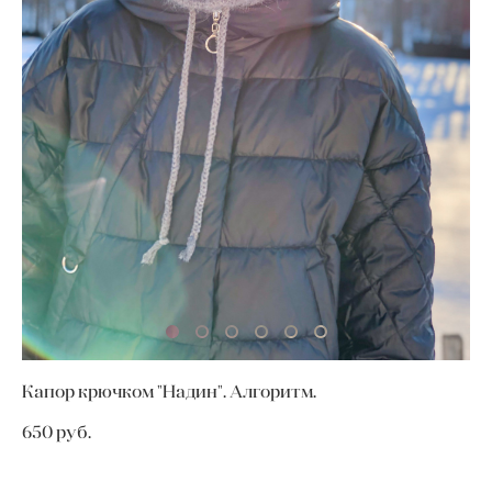
Капор крючком "Надин". Алгоритм.
650 pуб.