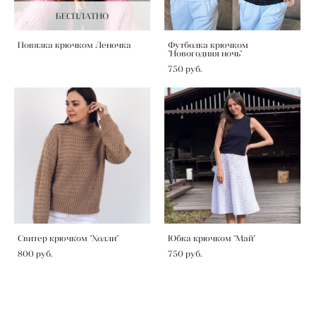
БЕСПЛАТНО
Повязка крючком Леночка
Футболка крючком
"Новогодняя ночь"
750 pуб.
Свитер крючком "Холли"
Юбка крючком "Май"
800 pуб.
750 pуб.