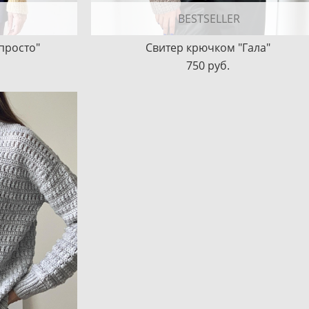
BESTSELLER
просто"
Свитер крючком "Гала"
750 pуб.