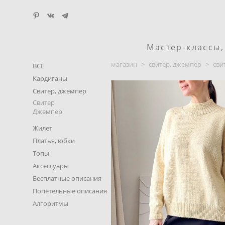
Мастер-классы
магазин
>
свитер, джемпер
>
сви
ВСЕ
Kардиганы
Свитер, джемпер
Свитер
Джемпер
Жилет
Платья, юбки
Топы
Аксессуары
Бесплатные описания
Попетельные описания
Алгоритмы