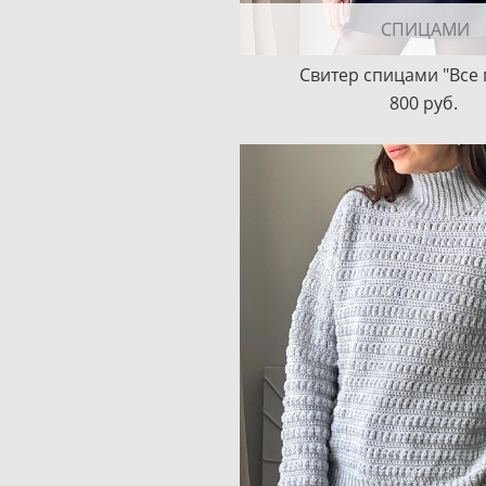
СПИЦАМИ
Свитер спицами "Все 
800 pуб.