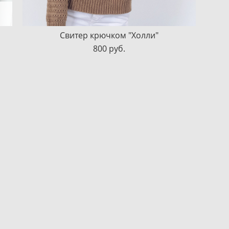
Свитер крючком "Холли"
800 pуб.