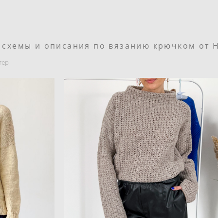
, схемы и описания по вязанию крючком от 
тер