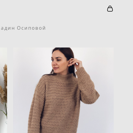
Надин Осиповой