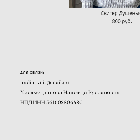
Свитер Душень
800 pуб.
ДЛЯ СВЯЗИ:
nadin-knit@mail.ru
Хисаметдинова Надежда Руслановна
НПД ИНН 561602806480