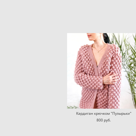
Кардиган крючком "Пузырьки"
800 pуб.