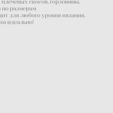
 плечевых скосов, горловины,
в по размерам
дит для любого уровня вязания.
ам идеально!