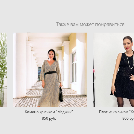
Также вам может понравиться
Кимоно крючком "Мэджик"
Платье крючком "Ко
850 pуб.
800 pу