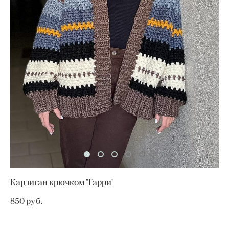
Кардиган крючком "Гарри"
850 pуб.