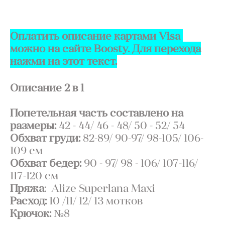
ДОБАВИТЬ В КОРЗИНУ
Оплатить описание картами Visa
можно на сайте Boosty. Для перехода
нажми на этот текст.
Описание 2 в 1
Попетельная часть составлено на
размеры:
42 - 44/ 46 - 48
/ 50 - 52/ 54
Обхват груди:
82-89/ 90-97
/
98-105/ 106-
109
см
Обхват бедер:
90 - 97/ 98 - 106
/
107-116/
117-120
см
Пряжа
: Alize Superlana Maxi
Расход:
10 /11/ 12/ 13 мотков
Крючок:
№8