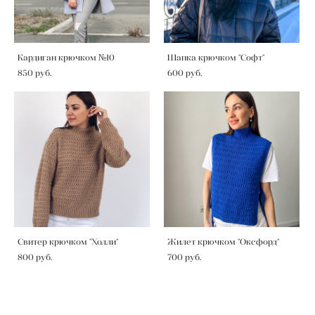
Кардиган крючком №10
Шапка крючком "Софт"
850 pуб.
600 pуб.
Свитер крючком "Холли"
Жилет крючком "Оксфорд"
800 pуб.
700 pуб.